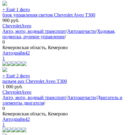
+ Ещё 1 фото
блок управления светом Chevrolet Aveo T300
900
руб.
Chevrolet
Aveo
Авто, мото, водный транспорт
/
Автозапчасти
/
Ходовая,
подвеска, рулевое управление
/
0
Кемеровская область, Кемерово
Автодрайв42
1
+ Ещё 2 фото
разъем aux Chevrolet Aveo T300
1 000
руб.
Chevrolet
Aveo
Авто, мото, водный транспорт
/
Автозапчасти
/
Двигатель и
элементы двигателя
/
0
Кемеровская область, Кемерово
Автодрайв42
1