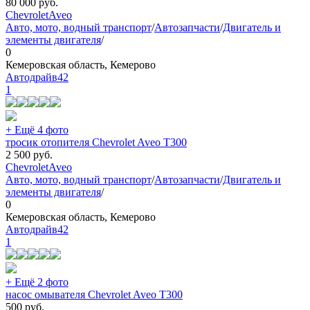
80 000
руб.
Chevrolet
Aveo
Авто, мото, водный транспорт
/
Автозапчасти
/
Двигатель и
элементы двигателя
/
0
Кемеровская область, Кемерово
Автодрайв42
1
+ Ещё 4 фото
тросик отопителя Chevrolet Aveo T300
2 500
руб.
Chevrolet
Aveo
Авто, мото, водный транспорт
/
Автозапчасти
/
Двигатель и
элементы двигателя
/
0
Кемеровская область, Кемерово
Автодрайв42
1
+ Ещё 2 фото
насос омывателя Chevrolet Aveo T300
500
руб.