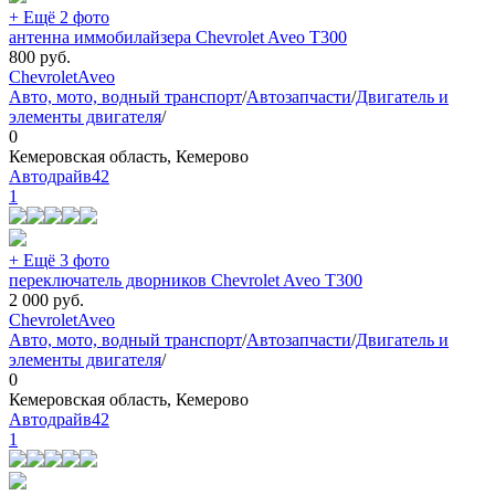
+ Ещё 2 фото
антенна иммобилайзера Chevrolet Aveo T300
800
руб.
Chevrolet
Aveo
Авто, мото, водный транспорт
/
Автозапчасти
/
Двигатель и
элементы двигателя
/
0
Кемеровская область, Кемерово
Автодрайв42
1
+ Ещё 3 фото
переключатель дворников Chevrolet Aveo T300
2 000
руб.
Chevrolet
Aveo
Авто, мото, водный транспорт
/
Автозапчасти
/
Двигатель и
элементы двигателя
/
0
Кемеровская область, Кемерово
Автодрайв42
1