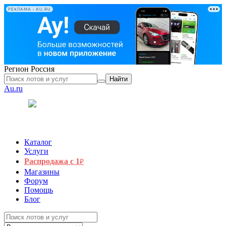
РЕКЛАМА • AU.RU
Регион
Россия
Найти
Au.ru
Каталог
Услуги
Распродажа с 1
₽
Магазины
Форум
Помощь
Блог