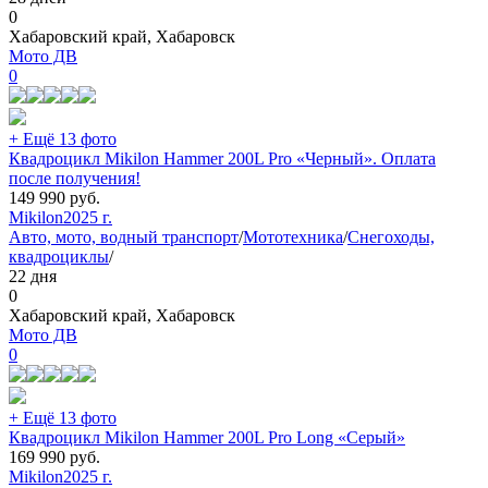
0
Хабаровский край, Хабаровск
Мото ДВ
0
+ Ещё 13 фото
Квадроцикл Mikilon Hammer 200L Pro «Черный». Оплата
после получения!
149 990
руб.
Mikilon
2025 г.
Авто, мото, водный транспорт
/
Мототехника
/
Снегоходы,
квадроциклы
/
22 дня
0
Хабаровский край, Хабаровск
Мото ДВ
0
+ Ещё 13 фото
Квадроцикл Mikilon Hammer 200L Pro Long «Серый»
169 990
руб.
Mikilon
2025 г.