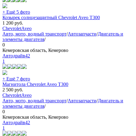
+ Ещё 5 фото
Козырек солнцезащитный Chevrolet Aveo T300
1 200
руб.
Chevrolet
Aveo
Авто, мото, водный транспорт
/
Автозапчасти
/
Двигатель и
элементы двигателя
/
0
Кемеровская область, Кемерово
Автодрайв42
1
+ Ещё 7 фото
Магнитола Chevrolet Aveo T300
2 500
руб.
Chevrolet
Aveo
Авто, мото, водный транспорт
/
Автозапчасти
/
Двигатель и
элементы двигателя
/
0
Кемеровская область, Кемерово
Автодрайв42
1