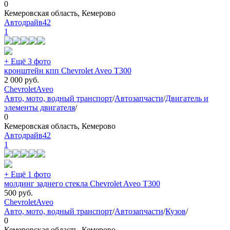
0
Кемеровская область, Кемерово
Автодрайв42
1
+ Ещё 3 фото
кронштейн кпп Chevrolet Aveo T300
2 000
руб.
Chevrolet
Aveo
Авто, мото, водный транспорт
/
Автозапчасти
/
Двигатель и
элементы двигателя
/
0
Кемеровская область, Кемерово
Автодрайв42
1
+ Ещё 1 фото
молдинг заднего стекла Chevrolet Aveo T300
500
руб.
Chevrolet
Aveo
Авто, мото, водный транспорт
/
Автозапчасти
/
Кузов
/
0
Кемеровская область, Кемерово