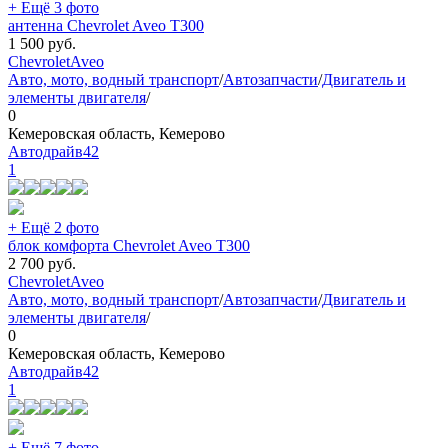
+ Ещё 3 фото
антенна Chevrolet Aveo T300
1 500
руб.
Chevrolet
Aveo
Авто, мото, водный транспорт
/
Автозапчасти
/
Двигатель и
элементы двигателя
/
0
Кемеровская область, Кемерово
Автодрайв42
1
+ Ещё 2 фото
блок комфорта Chevrolet Aveo T300
2 700
руб.
Chevrolet
Aveo
Авто, мото, водный транспорт
/
Автозапчасти
/
Двигатель и
элементы двигателя
/
0
Кемеровская область, Кемерово
Автодрайв42
1
+ Ещё 7 фото