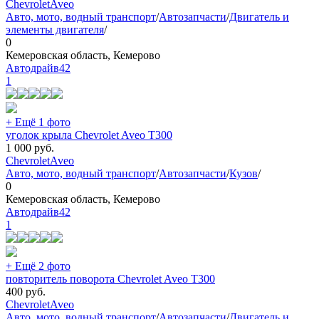
Chevrolet
Aveo
Авто, мото, водный транспорт
/
Автозапчасти
/
Двигатель и
элементы двигателя
/
0
Кемеровская область, Кемерово
Автодрайв42
1
+ Ещё 1 фото
уголок крыла Chevrolet Aveo T300
1 000
руб.
Chevrolet
Aveo
Авто, мото, водный транспорт
/
Автозапчасти
/
Кузов
/
0
Кемеровская область, Кемерово
Автодрайв42
1
+ Ещё 2 фото
повторитель поворота Chevrolet Aveo T300
400
руб.
Chevrolet
Aveo
Авто, мото, водный транспорт
/
Автозапчасти
/
Двигатель и