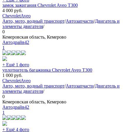
замок зажигания Chevrolet Aveo T300
4 000
руб.
Chevrolet
Aveo
Авто, мото, водный транспорт
/
Автозапчасти
/
Двигатель и
элементы двигателя
/
0
Кемеровская область, Кемерово
Автодрайв42
1
+ Ещё 1 фото
уплотнитель багажника Chevrolet Aveo T300
1 000
руб.
Chevrolet
Aveo
Авто, мото, водный транспорт
/
Автозапчасти
/
Двигатель и
элементы двигателя
/
0
Кемеровская область, Кемерово
Автодрайв42
1
+ Ещё 4 фото