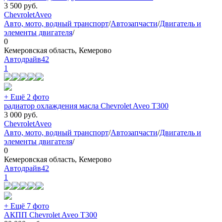
3 500
руб.
Chevrolet
Aveo
Авто, мото, водный транспорт
/
Автозапчасти
/
Двигатель и
элементы двигателя
/
0
Кемеровская область, Кемерово
Автодрайв42
1
+ Ещё 2 фото
радиатор охлаждения масла Chevrolet Aveo T300
3 000
руб.
Chevrolet
Aveo
Авто, мото, водный транспорт
/
Автозапчасти
/
Двигатель и
элементы двигателя
/
0
Кемеровская область, Кемерово
Автодрайв42
1
+ Ещё 7 фото
АКПП Chevrolet Aveo T300