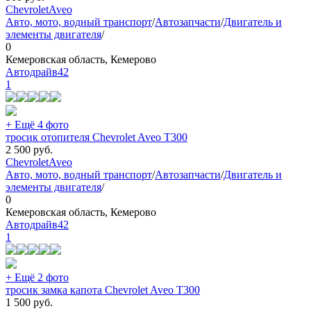
Chevrolet
Aveo
Авто, мото, водный транспорт
/
Автозапчасти
/
Двигатель и
элементы двигателя
/
0
Кемеровская область, Кемерово
Автодрайв42
1
+ Ещё 4 фото
тросик отопителя Chevrolet Aveo T300
2 500
руб.
Chevrolet
Aveo
Авто, мото, водный транспорт
/
Автозапчасти
/
Двигатель и
элементы двигателя
/
0
Кемеровская область, Кемерово
Автодрайв42
1
+ Ещё 2 фото
тросик замка капота Chevrolet Aveo T300
1 500
руб.