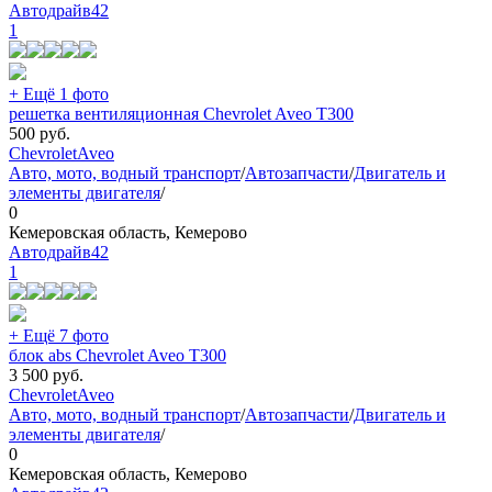
Автодрайв42
1
+ Ещё 1 фото
решетка вентиляционная Chevrolet Aveo T300
500
руб.
Chevrolet
Aveo
Авто, мото, водный транспорт
/
Автозапчасти
/
Двигатель и
элементы двигателя
/
0
Кемеровская область, Кемерово
Автодрайв42
1
+ Ещё 7 фото
блок abs Chevrolet Aveo T300
3 500
руб.
Chevrolet
Aveo
Авто, мото, водный транспорт
/
Автозапчасти
/
Двигатель и
элементы двигателя
/
0
Кемеровская область, Кемерово