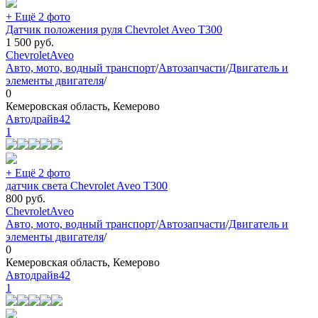
+ Ещё 2 фото
Датчик положения руля Chevrolet Aveo T300
1 500
руб.
Chevrolet
Aveo
Авто, мото, водный транспорт
/
Автозапчасти
/
Двигатель и
элементы двигателя
/
0
Кемеровская область, Кемерово
Автодрайв42
1
+ Ещё 2 фото
датчик света Chevrolet Aveo T300
800
руб.
Chevrolet
Aveo
Авто, мото, водный транспорт
/
Автозапчасти
/
Двигатель и
элементы двигателя
/
0
Кемеровская область, Кемерово
Автодрайв42
1