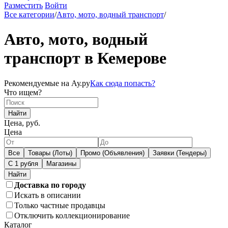
Разместить
Войти
Все категории
/
Авто, мото, водный транспорт
/
Авто, мото, водный
транспорт в Кемерове
Рекомендуемые на Ау.ру
Как сюда попасть?
Что ищем?
Найти
Цена, руб.
Цена
Все
Товары (Лоты)
Промо (Объявления)
Заявки (Тендеры)
С 1 рубля
Магазины
Доставка по городу
Искать в описании
Только частные продавцы
Отключить коллекционирование
Каталог