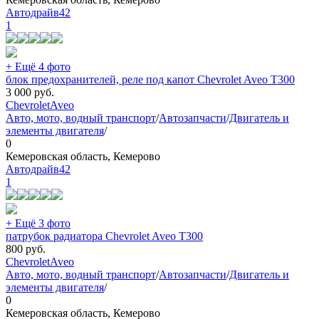
Автодрайв42
1
+ Ещё 4 фото
блок предохранителей, реле под капот Chevrolet Aveo T300
3 000
руб.
Chevrolet
Aveo
Авто, мото, водный транспорт
/
Автозапчасти
/
Двигатель и
элементы двигателя
/
0
Кемеровская область, Кемерово
Автодрайв42
1
+ Ещё 3 фото
патрубок радиатора Chevrolet Aveo T300
800
руб.
Chevrolet
Aveo
Авто, мото, водный транспорт
/
Автозапчасти
/
Двигатель и
элементы двигателя
/
0
Кемеровская область, Кемерово